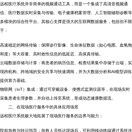
远程医疗系统并非简单的视频通话工具，而是一个集成了高清音视频通
信、医疗数据实时采集与传输、电子健康档案管理、人工智能辅助诊断等
多模块的综合性平台。其核心支撑是强大的互联网数据服务，包括但不限
于：
高速稳定的网络传输：保障诊疗影像、生命体征数据（如心电图、血氧饱
和度）等大容量、高时效性信息的低延迟、高保真传输。
云端数据存储与计算：将患者的病历信息、检查结果集中存储于云端，实
现跨机构、跨地域的安全共享与快速调阅，并为大数据分析和AI模型训练
提供算力基础。
物联网（IoT）集成：通过可穿戴设备、便携式监测仪器等，在现场实时
采集患者生理参数，并自动上传至系统，形成动态健康数据流。
二、在现场医疗服务中的具体应用场景
远程医疗系统极大地拓展了现场医疗服务的边界与能力：
院前急救与转运指导：急救人员抵达现场后，可利用移动终端通过系统连