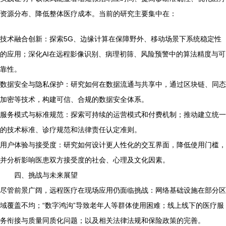
资源分布、降低整体医疗成本。当前的研究主要集中在：
技术融合创新：探索5G、边缘计算在保障野外、移动场景下系统稳定性
的应用；深化AI在远程影像识别、病理初筛、风险预警中的算法精度与可
靠性。
数据安全与隐私保护：研究如何在数据流通与共享中，通过区块链、同态
加密等技术，构建可信、合规的数据安全体系。
服务模式与标准规范：探索可持续的运营模式和付费机制；推动建立统一
的技术标准、诊疗规范和法律责任认定准则。
用户体验与接受度：研究如何设计更人性化的交互界面，降低使用门槛，
并分析影响医患双方接受度的社会、心理及文化因素。
四、挑战与未来展望
尽管前景广阔，远程医疗在现场应用仍面临挑战：网络基础设施在部分区
域覆盖不均；“数字鸿沟”导致老年人等群体使用困难；线上线下的医疗服
务衔接与质量同质化问题；以及相关法律法规和保险政策的完善。